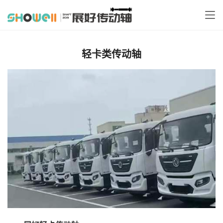
轻卡类传动轴