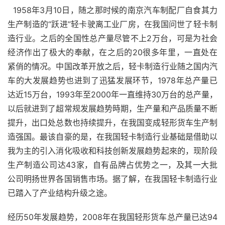
  1958年3月10日，随之那时候的南京汽车制配厂自食其力
生产制造的“跃进”轻卡驶离工业厂房，在我国问世了轻卡制
造行业。之后的全国性总产量尽管不上2万台，可是为社会
经济作出了极大的奉献，在之后的20很多年里，一直处在
紧俏的情况。中国改革开放之后，轻卡制造行业随之国内汽
车的大发展趋势也进到了迅猛发展环节，1978年总产量已
达近15万台，1993年至2000年一直维持30万台的总产量，
以后就进到了超常规发展趋势時期，生产量和产品质量不断
提升，出口处总数也持续提升，在我国变成轻形货车生产制
造强国。最该自豪的是，在我国轻卡制造行业基础是借助以
我为主的引入消化吸收和科技创新发展趋势起來的，现阶段
生产制造公司达43家，自有品牌占优势之一，及其一大批
公司明扬世界各国销售市场。据了解，在我国轻卡制造行业
已踏入了产业结构升级之途。
经历50年发展趋势，2008年在我国轻形货车总产量已达94