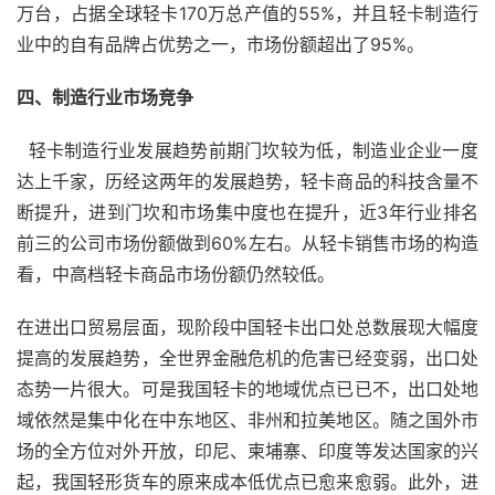
万台，占据全球轻卡170万总产值的55%，并且轻卡制造行
业中的自有品牌占优势之一，市场份额超出了95%。
四、制造行业市场竞争
  轻卡制造行业发展趋势前期门坎较为低，制造业企业一度
达上千家，历经这两年的发展趋势，轻卡商品的科技含量不
断提升，进到门坎和市场集中度也在提升，近3年行业排名
前三的公司市场份额做到60%左右。从轻卡销售市场的构造
看，中高档轻卡商品市场份额仍然较低。
在进出口贸易层面，现阶段中国轻卡出口处总数展现大幅度
提高的发展趋势，全世界金融危机的危害已经变弱，出口处
态势一片很大。可是我国轻卡的地域优点已已不，出口处地
域依然是集中化在中东地区、非州和拉美地区。随之国外市
场的全方位对外开放，印尼、柬埔寨、印度等发达国家的兴
起，我国轻形货车的原来成本低优点已愈来愈弱。此外，进