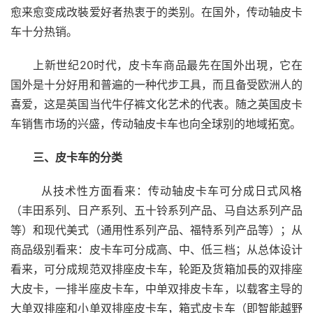
愈来愈变成改裝爱好者热衷于的类别。在国外，传动轴皮卡
车十分热销。
上新世纪20时代，皮卡车商品最先在国外出現，它在
国外是十分好用和普遍的一种代步工具，而且备受欧洲人的
喜爱，这是英国当代牛仔裤文化艺术的代表。随之英国皮卡
车销售市场的兴盛，传动轴皮卡车也向全球别的地域拓宽。
三、皮卡车的分类
  从技术性方面看来：传动轴皮卡车可分成日式风格
（丰田系列、日产系列、五十铃系列产品、马自达系列产品
等）和现代美式（通用性系列产品、福特系列产品等）；从
商品级别看来：皮卡车可分成高、中、低三档；从总体设计
看来，可分成规范双排座皮卡车，轮距及货箱加長的双排座
大皮卡，一排半座皮卡车，中单双排皮卡车，以载客主导的
大单双排座和小单双排座皮卡车，箱式皮卡车（即智能越野