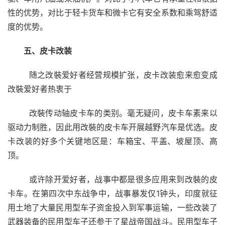
性的优势，对比于轻卡货车和微卡它有安全系数和乘驾舒适
度的优势。
五、皮卡改装
  随之改裝爱好者经营规模扩张，皮卡改装愈来愈变成
改裝爱好者热衷于
  改裝传动轴皮卡车的类别。毫无疑问，皮卡车素来以
驱动力制胜，因此用改裝的皮卡车开展越野汽车是优选。皮
卡改装的好多个关键地区是：车箱宝、平盖、坡屋顶、高
顶。
  或许除开爱好者，战事中都是很多应用来到改裝的皮
卡车。在第四次中东战争中，战事暴发仅1钟头，印度就征
用土地了大量民用型车子资金投入到军事运输，一些改装了
武器装备的民用型车子还参于了星战帝国战斗。民用型车子