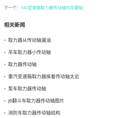
下一个：
140变速箱取力器传动轴内花键轴
相关新闻
取力器从传动轴漏油
吊车取力器小传动轴
取力器传动轴
重汽变速箱取力器挨着传动轴太近
泵车取力器传动轴
j6翻斗车取力器传动轴图片
消防车取力器传动轴结构