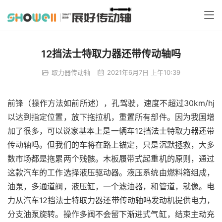
12挡法士特取力器还带传动轴吗
取力器传动轴
2021年6月7日 上午10:39
前锋（操作方法如前所述），孔驾驶，速度不超过30km/hj
以达到指定位置，放下拖拉机，重置所有部件。因为我国增
加了很多，可以说家基本上是一辆车12挡法士特取力器还带
传动轴吗。但我们的车将在路上锚定，只是沉默拯救，大多
数市场都是拖累两个残骸。木板履带式起重机的原则，通过
这款汽车的工作选择液压驱动器。液压系统由燃料箱组成，
油泵，多通道阀，液压缸，一个滤油器，和管道，就像。电
力从汽车12挡法士特取力器还带传动轴吗发动机提供电力，
分支油泵旋转。操作多阀不会留下渐进式气缸，结束主动充