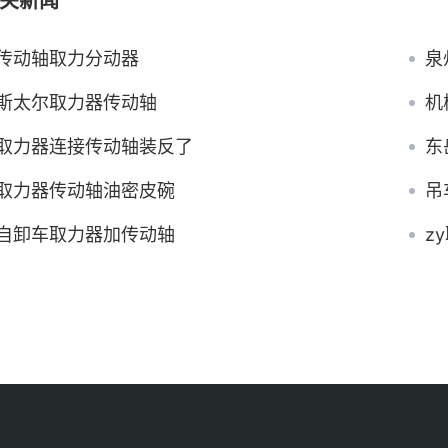
关新闻
传动轴取力分动器
泉
斯太尔取力器传动轴
机
取力器连接传动轴装反了
东
取力器传动轴油密皮碗
吊
自卸车取力器加传动轴
z