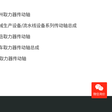
州取力器传动轴
械生产设备/流水线设备系列传动轴总成
岳取力器传动轴
车取力器传动轴总成
y取力器传动轴
微信询价