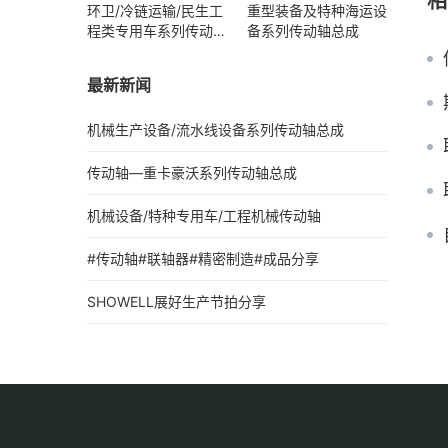
相
环卫/冷链运输/民生工
重型装备及特种海运设
程类专用车系列传动轴
备系列传动轴总成
总成
最新新闻
机械生产设备/流水线设备系列传动轴总成
传动轴—重卡豪沃系列传动轴总成
机械设备/特种专用车/工程机械传动轴
#传动轴#联轴器#精密制造#成品分享
SHOWELL展好生产节拍分享