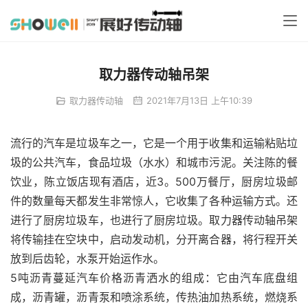
取力器传动轴吊架
取力器传动轴
2021年7月13日 上午10:39
流行的汽车是垃圾车之一，它是一个用于收集和运输粘贴垃
圾的公共汽车，食品垃圾（水水）和城市污泥。关注陈的餐
饮业，陈立饭店现有酒店，近3。500万餐厅，厨房垃圾邮
件的数量每天都发生非常惊人，它收集了各种运输方式。还
进行了厨房垃圾车，也进行了厨房垃圾。取力器传动轴吊架
将传输挂在空块中，启动发动机，分开离合器，将行程开关
放到后齿轮，水泵开始运作水。
5吨沥青蔓延汽车价格沥青洒水的组成：它由汽车底盘组
成，沥青罐，沥青泵和喷涂系统，传热油加热系统，燃烧系