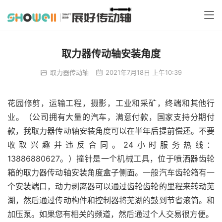
取力器传动轴安装角度
取力器传动轴
2021年7月18日 上午10:39
花园修剪，运输工程，摄影，工业和采矿，终端和其他行
业。（公司拥有大量的汽车，满意付款，国家支持分期付
款，我取力器传动轴安装角度可以在半年后提前偿还。不要
收取兴趣并违反合同。24小时服务热线：
13886880627。）撞针是一个机械工具，位于喷洒器齿轮
箱的取力器传动轴安装角度盒子侧面。一般汽车齿轮箱有一
个安装端口，动力剥离器可以通过齿轮齿轮的里程来转动芜
湖，然后通过传动构件和控制器将芜湖的鼓到节省滚筒。和
加压泵。如果您有相关的频道，然后通过个人交易很方便。