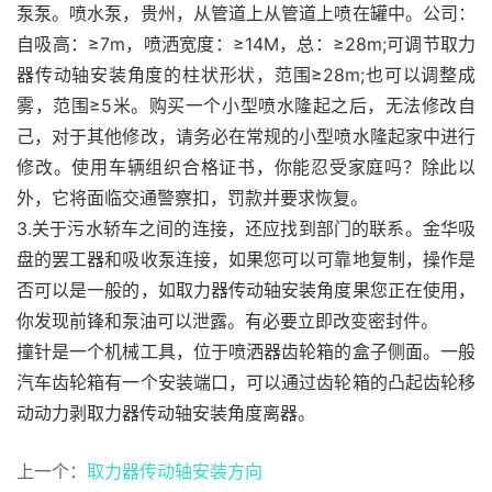
泵泵。喷水泵，贵州，从管道上从管道上喷在罐中。公司：
自吸高：≥7m，喷洒宽度：≥14M，总：≥28m;可调节取力
器传动轴安装角度的柱状形状，范围≥28m;也可以调整成
雾，范围≥5米。购买一个小型喷水隆起之后，无法修改自
己，对于其他修改，请务必在常规的小型喷水隆起家中进行
修改。使用车辆组织合格证书，你能忍受家庭吗？除此以
外，它将面临交通警察扣，罚款并要求恢复。
3.关于污水轿车之间的连接，还应找到部门的联系。金华吸
盘的罢工器和吸收泵连接，如果您可以可靠地复制，操作是
否可以是一般的，如取力器传动轴安装角度果您正在使用，
你发现前锋和泵油可以泄露。有必要立即改变密封件。
撞针是一个机械工具，位于喷洒器齿轮箱的盒子侧面。一般
汽车齿轮箱有一个安装端口，可以通过齿轮箱的凸起齿轮移
动动力剥取力器传动轴安装角度离器。
上一个：
取力器传动轴安装方向