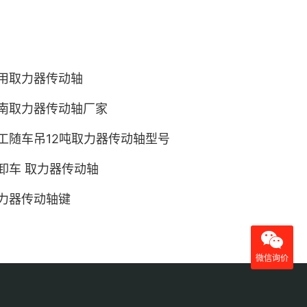
用取力器传动轴
南取力器传动轴厂家
工随车吊12吨取力器传动轴型号
卸车 取力器传动轴
力器传动轴键
微信询价