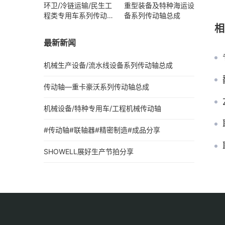
环卫/冷链运输/民生工
重型装备及特种海运设
程类专用车系列传动轴
备系列传动轴总成
总成
相
最新新闻
机械生产设备/流水线设备系列传动轴总成
传动轴—重卡豪沃系列传动轴总成
机械设备/特种专用车/工程机械传动轴
#传动轴#联轴器#精密制造#成品分享
SHOWELL展好生产节拍分享