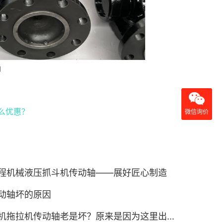
轴
么优惠？
微信询价
程机械液压抓斗机传动轴——展好匠心制造
动轴坏的原因
机拖拉机传动轴老是坏？原来是因为这里出了问题！