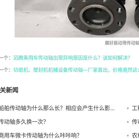
展好振动筛传动
一个：
迈腾乘用车传动轴出现异响原因是什么？该如何解决？
一个：
切纸机、塑封机机械设备传动轴—厂家直出，价格竟然这
关新闻
船舶传动轴为什么那么长？相应会产生什么影响呢？
工
传动轴多久换一次？
传
商用车微卡传动轴为什么咔咔响？
农