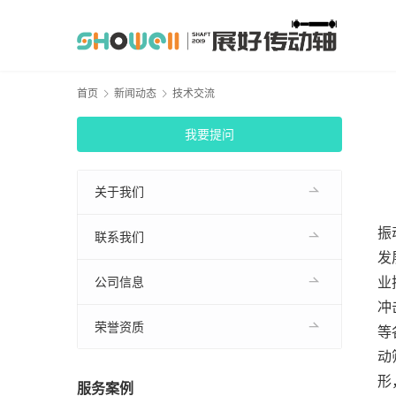
首页
新闻动态
技术交流
我要提问
关于我们
振
联系我们
发
业
公司信息
冲
荣誉资质
等
动
形
服务案例