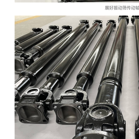
展好振动筛传动