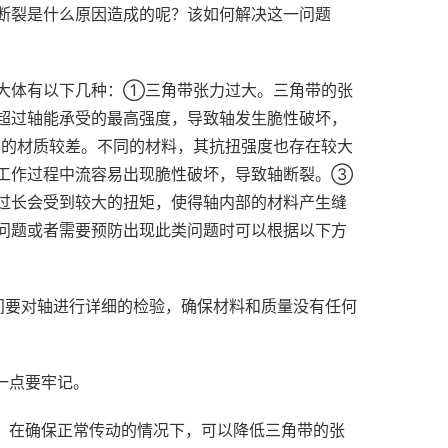
断裂是什么原因造成的呢？该如何解决这一问题
大体有以下几种：①三角带张力过大。三角带的张
超过轴能承受的最高强度，导致轴发生脆性破坏，
的材质较差。不同的材料，其抗扭强度也存在较大
工作过程中流容易出现脆性破坏，导致轴断裂。③
过长会受到较大的扭矩，使得轴内部的材料产生缝
问题或者需要预防出现此类问题时可以根据以下方
间要对轴进行详细的检验，确保材料和质量没有任何
一点要牢记。
险。在确保正常传动的情况下，可以降低三角带的张