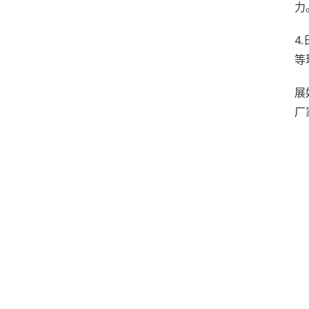
力
4
等
展
厂