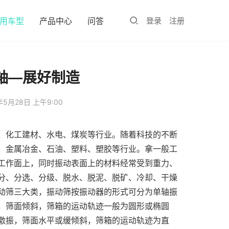
用车型
产品中心
问答
登录
注册
轴—展好制造
年5月28日 上午9:00
、化工建材、水电、煤炭等行业。随着科技的不断
、金属冶金、石油、塑料、塑胶等行业。拿一般工
工作面上，同时振动表面上的材料经常受到重力、
分、分选、分级、脱水、脱泥、脱矿、冷却、干燥
动筛三大类，振动筛按振动器的形式可分为单轴振
，筛面倾斜，筛箱的运动轨迹一般为圆形或椭圆
激振，筛面水平或缓倾斜，筛箱的运动轨迹为直