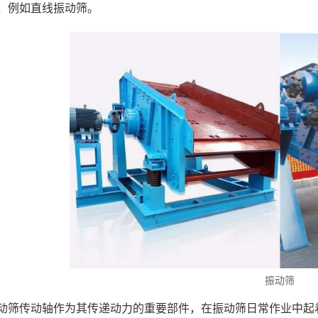
，例如直线振动筛。
振动筛
动筛传动轴作为其传递动力的重要部件，在振动筛日常作业中起