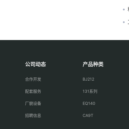
公司动态
产品种类
合作开发
BJ212
配套服务
131系列
厂貌设备
EQ140
招聘信息
CA9T