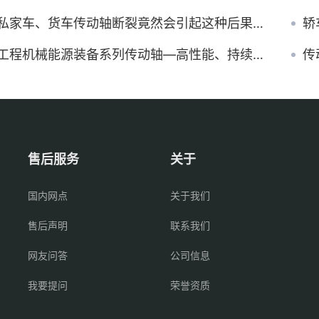
私家车、货车传动轴断裂竟然会引起这种后果？威力太大了！
轿
工程机械能源装备系列传动轴—高性能、持续动力传输
传
售后服务
关于
国内网点
关于我们
售后声明
联系我们
网友问答
公司信息
我要提问
荣誉资质