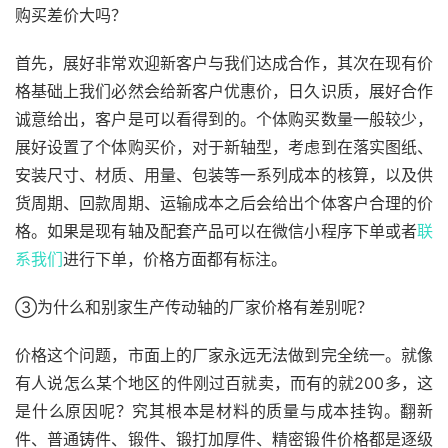
购买差价大吗？
首先，展好非常欢迎新客户与我们达成合作，其次在现有价
格基础上我们必然会给新客户优惠价，日久识质，展好合作
诚意给出，客户是可以看得到的。个体购买数量一般较少，
展好设置了个体购买价，对于新轴型，考虑到在落实图纸、
安装尺寸、材质、用量、包装等一系列成本的核算，以及供
货周期、回款周期、运输成本之后会给出个体客户合理的价
格。如果是现有轴及配套产品可以在微信小程序下单或者
联
系我们
进行下单，价格方面都有标注。
③为什么和别家生产传动轴的厂家价格有差别呢？
价格这个问题，市面上的厂家永远无法做到完全统一。就像
有人说怎么某个地区的件刚过百就卖，而有的就200多，这
是什么原因呢？究其根本是材料的质量与成本挂钩。翻新
件、普通铸件、锻件、锻打加厚件、精密锻件价格都是逐级