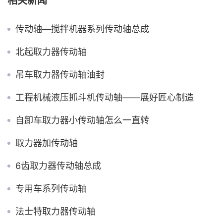
相关新闻
传动轴—搅拌机器系列传动轴总成
北起取力器传动轴
吊车取力器传动轴油封
工程机械液压抓斗机传动轴——展好匠心制造
自卸车取力器小传动轴怎么一直转
取力器加传动轴
6齿取力器传动轴总成
专用车系列传动轴
法士特取力器传动轴