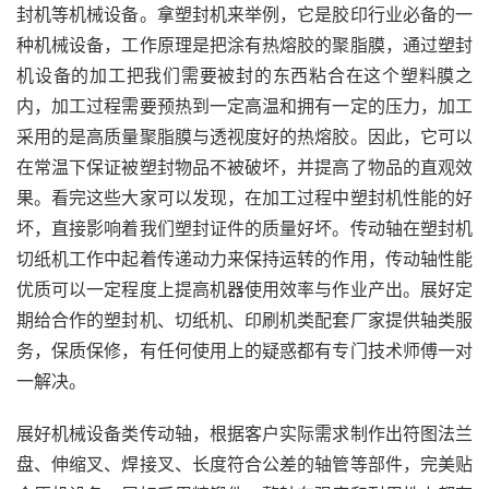
封机等机械设备。拿塑封机来举例，它是胶印行业必备的一
种机械设备，工作原理是把涂有热熔胶的聚脂膜，通过塑封
机设备的加工把我们需要被封的东西粘合在这个塑料膜之
内，加工过程需要预热到一定高温和拥有一定的压力，加工
采用的是高质量聚脂膜与透视度好的热熔胶。因此，它可以
在常温下保证被塑封物品不被破坏，并提高了物品的直观效
果。看完这些大家可以发现，在加工过程中塑封机性能的好
坏，直接影响着我们塑封证件的质量好坏。传动轴在塑封机
切纸机工作中起着传递动力来保持运转的作用，传动轴性能
优质可以一定程度上提高机器使用效率与作业产出。展好定
期给合作的塑封机、切纸机、印刷机类配套厂家提供轴类服
务，保质保修，有任何使用上的疑惑都有专门技术师傅一对
一解决。
展好机械设备类传动轴，根据客户实际需求制作出符图法兰
盘、伸缩叉、焊接叉、长度符合公差的轴管等部件，完美贴