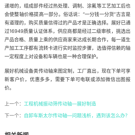
递增的，组成部件经过热处理、调制、涂氟等工艺加工后也
会使整轴价格提高一部分。俗话说：“一分钱一分货”古言是
有道理的，购买质量信得过的产品才是正确选择。展好已通
过16949质量认证体系，供应商都是经过二级审核，挑选出
产品合格、质量上乘的供应商家来达成长期合作，每一道生
产加工工序都有流转卡进行实时监控步骤，选值得信赖的轴
一定程度上对设备和车辆也是一种合理保护。
展好机械设备类传动轴来图定制，工厂直出，现在下单可享
新客户价，优惠多多，需要下单可电联或添加微信出图报
价。
上一个：
工程机械振动筛传动轴—展好制造
下一个：
自卸车斯太尔传动轴—问题浅析，遇到该怎么办？