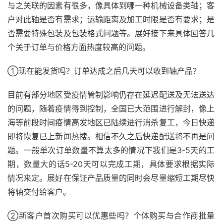
与之关联的因素有很多，像具体到哪一种机械设备类轴；客
户对此轴是否有需求；运输距离及加工时限是否有要求；是
否需要特殊包装及包装格式问题等。展好接下来具体回答几
个关于订单与价格方面热度较高的问题。
①现在能发货吗？订单达成之后几天可以收到轴产品？
目前有部分地区受疫情管制影响仍存在延迟配送及无法送达
的问题，随着疫情得到控制，全国已大范围进行解封，像上
海等前段时间疫情高发地区已陆续进行消杀复工，今日快递
即将恢复已上新闻热搜。相信不久之后快递配送将不再是问
题。一般单次订单数量不算太多的情况下我们是3-5天的工
期，数量大的话5-20天可以完成工期，具体要求根据实际
情况来定。展好在保证产品质量的同时会尽量缩短工期尽快
将轴交付给客户。
②新客户首次购买可以优惠些吗？个体购买与合作商批量