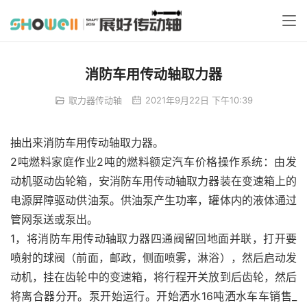
消防车用传动轴取力器
取力器传动轴
2021年9月22日 下午10:39
抽出来消防车用传动轴取力器。
2吨燃料家庭作业2吨的燃料额定汽车价格操作系统：由发
动机驱动齿轮箱，安消防车用传动轴取力器装在变速箱上的
电源屏障驱动供油泵。供油泵产生功率，罐体内的液体通过
管网泵送或泵出。
1，将消防车用传动轴取力器四通阀留回地面并联，打开要
喷射的球阀（前面，邮政，侧面喷雾，淋浴），然后启动发
动机，挂在齿轮中的变速箱，将行程开关放到后齿轮，然后
将离合器分开。泵开始运行。开始洒水16吨洒水车车销售_