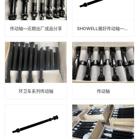
传动轴—近期出厂成品分享
SHOWELL展好传动轴—传动轴厂家直发，出货快，价格优惠！
环卫车系列传动轴
传动轴