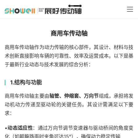
商用车传动轴
商用车传动轴作为动力传输的核心部件，其设计、材料与技
术创新直接影响车辆的可靠性、效率及运营成本。以下是基
于最新行业动态与技术发展的综合分析：
1.
结构与功能​
商用车传动轴主要由
轴管、伸缩套、万向节
组成，承担将发
动机动力传递至驱动轮的关键任务。其设计需满足以下要
求：
•
动态适应性
：通过万向节调节变速器与驱动桥间的角度变
化（如颠簸路面时夹角可达15°），确保动力稳定传输