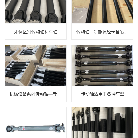
如何区别传动轴和车轴
传动轴—新能源轻卡含吊架款传动轴总成
机械设备系列传动轴—专业传动轴开发制造、批量生产
传动轴适用于各种车型