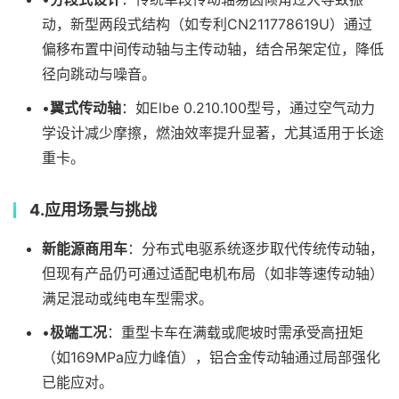
动，新型两段式结构（如专利CN211778619U）通过
偏移布置中间传动轴与主传动轴，结合吊架定位，降低
径向跳动与噪音。
•
翼式传动轴
：如Elbe 0.210.100型号，通过空气动力
学设计减少摩擦，燃油效率提升显著，尤其适用于长途
重卡。
4.
应用场景与挑战​
新能源商用车
：分布式电驱系统逐步取代传统传动轴，
但现有产品仍可通过适配电机布局（如非等速传动轴）
满足混动或纯电车型需求。
•
极端工况
：重型卡车在满载或爬坡时需承受高扭矩
（如169MPa应力峰值），铝合金传动轴通过局部强化
已能应对。